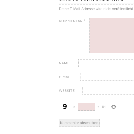
SCHREIBE EINEN KOMMENTAR
Deine E-Mail-Adresse wird nicht veröffentlicht.
KOMMENTAR
*
NAME
E-MAIL
WEBSITE
×
=
81