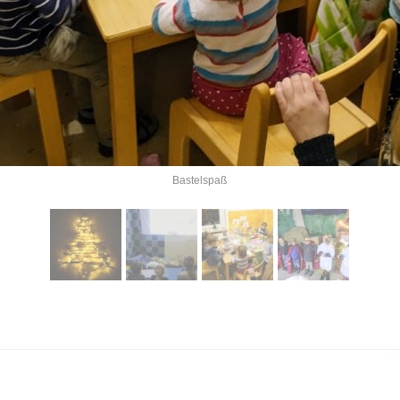
Bastelspaß