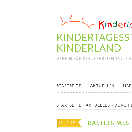
KINDERTAGESS
KINDERLAND
VEREIN FÜR KINDERERZIEHUNG E.V
STARTSEITE
AKTUELLES
ÜBE
STARTSEITE
»
AKTUELLES
»
DURCH D
BASTELSPASS
DEZ 18