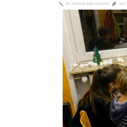
BY
KINDERLAND GIESSEN
NOC