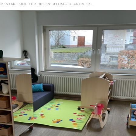
MENTARE SIND FÜR DIESEN BEITRAG DEAKTIVIERT.