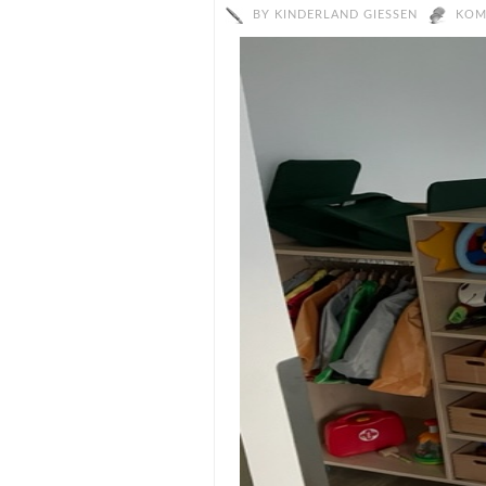
BY
KINDERLAND GIESSEN
KOM