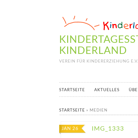
KINDERTAGESS
KINDERLAND
VEREIN FÜR KINDERERZIEHUNG E.V
STARTSEITE
AKTUELLES
ÜBE
STARTSEITE
»
MEDIEN
IMG_1333
JAN 26