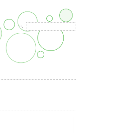
Suche
nach: