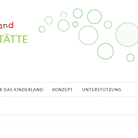
TÄTTE
.
R DAS KINDERLAND
KONZEPT
UNTERSTÜTZUNG