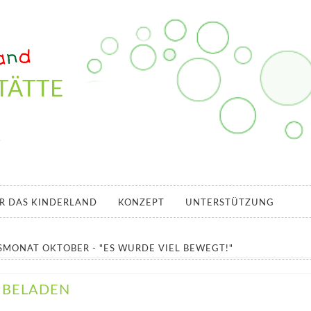
TÄTTE
.
R DAS KINDERLAND
KONZEPT
UNTERSTÜTZUNG
SMONAT OKTOBER - "ES WURDE VIEL BEWEGT!"
 BELADEN