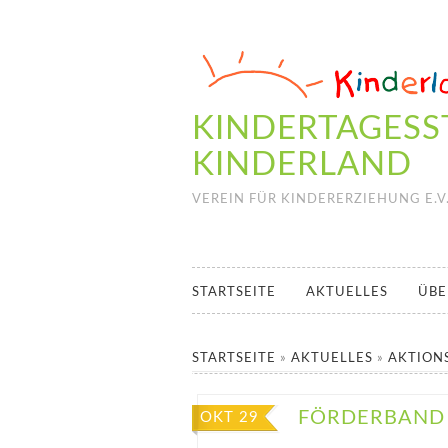
KINDERTAGESS
KINDERLAND
VEREIN FÜR KINDERERZIEHUNG E.V
STARTSEITE
AKTUELLES
ÜBE
STARTSEITE
»
AKTUELLES
»
AKTION
FÖRDERBAND
OKT 29